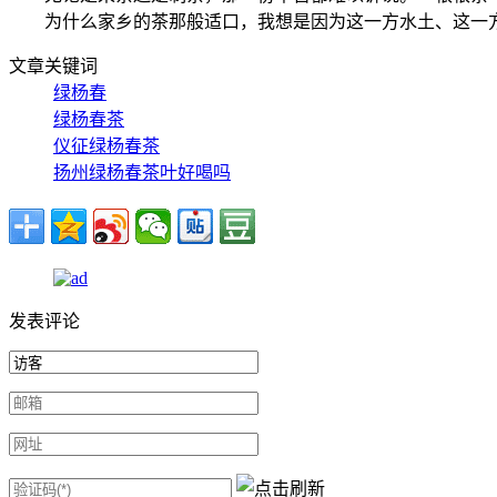
为什么家乡的茶那般适口，我想是因为这一方水土、这一
文章关键词
绿杨春
绿杨春茶
仪征绿杨春茶
扬州绿杨春茶叶好喝吗
发表评论