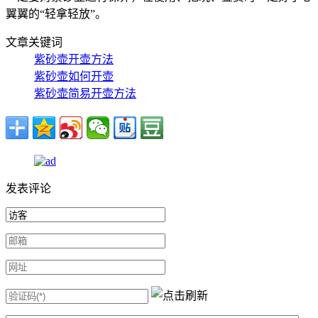
翼翼的“轻拿轻放”。
文章关键词
紫砂壶开壶方法
紫砂壶如何开壶
紫砂壶简易开壶方法
发表评论