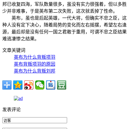
邦已收复四海，军队数量很多，虽没有实力很强着，但以多胜
少并非难事，于是英布第二次失败，这次就丢掉了性命。
英布，虽也是后起英雄，一代大将，但确实不忠之臣，这
种人没有定下决心，随着局势的变化而左右摇摆，希望左右逢
源，最后却是没有任何一国之君敢于重用，可谓不忠之臣结果
难逃凄惨之结果。
文章关键词
英布为什么背叛项羽
英布背叛项羽的原因
英布为什么背叛刘邦
发表评论