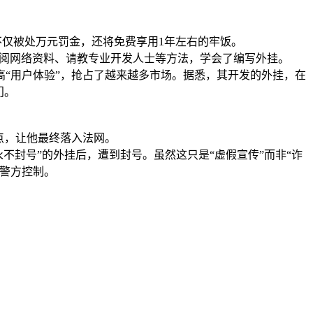
不仅被处万元罚金，还将免费享用1年左右的牢饭。
阅网络资料、请教专业开发人士等方法，学会了编写外挂。
“用户体验”，抢占了越来越多市场。据悉，其开发的外挂，在
门。
点，让他最终落入法网。
不封号”的外挂后，遭到封号。虽然这只是“虚假宣传”而非“诈
警方控制。