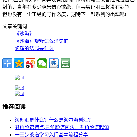
封笔，当年有多少稻米伤心欲绝，但事实证明三叔没有封笔，
但也没有一个正经的写作态度，期待下一部系列的出现吧!
文章关键词
《沙海》
《沙海》黎簇怎么消失的
黎簇的结局是什么
推荐阅读
海创汇是什么？什么是海尔海创汇？
丑角脸谱特点,丑角脸谱画法，丑角脸谱起源
十三步茶道学习入门基本流程分享