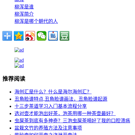
柳浑是谁
柳浑简介
柳浑是哪个朝代的人
推荐阅读
海创汇是什么？什么是海尔海创汇？
丑角脸谱特点,丑角脸谱画法，丑角脸谱起源
十三步茶道学习入门基本流程分享
选对壶才能泡出好茶，泡茶用哪一种茶壶最好？
虫屎茶到底有多神奇？三泡虫屎茶喝好了我的口腔溃疡
盆栽文竹的养殖方法及注意事项