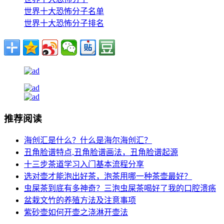
世界十大恐怖分子名单
世界十大恐怖分子排名
推荐阅读
海创汇是什么？什么是海尔海创汇？
丑角脸谱特点,丑角脸谱画法，丑角脸谱起源
十三步茶道学习入门基本流程分享
选对壶才能泡出好茶，泡茶用哪一种茶壶最好？
虫屎茶到底有多神奇？三泡虫屎茶喝好了我的口腔溃疡
盆栽文竹的养殖方法及注意事项
紫砂壶如何开壶之浇淋开壶法