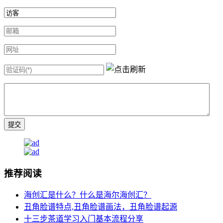
推荐阅读
海创汇是什么？什么是海尔海创汇？
丑角脸谱特点,丑角脸谱画法，丑角脸谱起源
十三步茶道学习入门基本流程分享