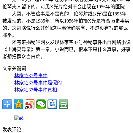
伦琴夫人留下的，可见X光片绝对不会出现在1956年的医院
大哥，不管这事是不是真的，伦琴射线(x光)是在1895年
被发现的，不是1985年，所以1956年拍摄X光是符合历史事实
的，您别瞎说行么?修仙这种事情确实有，不过没有写的那么
邪乎。
还有来揭秘吧网友发现林家宅37号神秘事件出自网络小说
《上海灵异录》第一章，小说而已，根本不是什么真事，好事
者想把群众当白痴。
文章关键词
林家宅37号事件
林家宅37号事件是假的
林家宅37号事件真相
发表评论