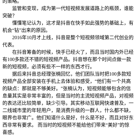
的策略。
监管和变现，成为第一代短视频发展道路上的瓶颈，谁能
突破？
懂懂笔记认为，这才是抖音在快手如此强势的基础上，有
机会“钻”出来的原因。
2016年10月才上线，抖音是整个短视频领域第二代创业的
代表。
在抖音筹备的时候，快手已经火了，而且当时国内外已经
有100多款还不错的短视频产品。抖音想在那个时间点做一款
新的短视频，必须有些不一样的东西才行。
据后来抖音总经理张楠回忆，他们团队当时把100多款短
视频产品全部安装在手机上去体验和感受，“他们有一个共高
的缺点：那就是不够美好。”张楠认为，短视频能够包含的信
息量其实是非常丰富的，但是当时的主流短视频产品，对视频
的表达还比较简单，缺少引导。其实移动互联网快速普及，一
二线城市里的年轻用户，是消费升级的一群人，什么都不缺，
眼界也非常广。他们知道什么是好，什么是不好，而且对好东
西非常有要求。 而当时的短视频不能给他们带来“美好”的惊
喜感。