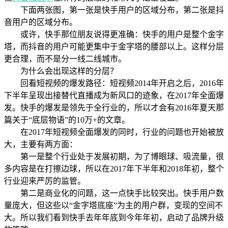
下面两张图，第一张是快手用户的区域分布，第二张是抖
音用户的区域分布。
或许，快手那位朋友说得更准确：快手的用户是整个金字
塔，而抖音的用户可能更集中于金字塔的腰部以上。这样分层
更合理，而不是分一线二线城市。
为什么会出现这样的分层？
回看短视频的爆发路径：短视频2014年开启之后，2016年
下半年呈现出接替代直播成为新风口的迹象，在2017年全面爆
发。快手的爆发是领先于全行业的，所以才会有2016年夏天那
篇关于“底层物语”的10万+的文章。
在2017年短视频全面爆发的同时，行业的问题也开始被放
大，主要有两方面：
第一是整个行业处于发展初期，为了博眼球、吸流量，很
多内容是在打擦边球，所以在2017年下半年和2018年初，整个
行业迎来严厉的监管。
第二是商业化的问题，这一点快手比较突出。快手用户数
量庞大，但这些以“金字塔底座”为主的用户群，变现的空间不
大。所以我们看到快手去年年底到今年年初，启动了品牌升级