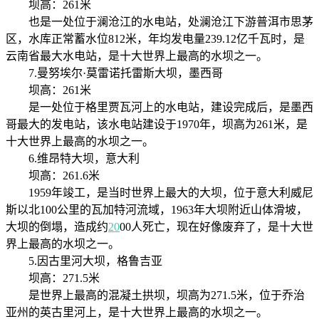
坝高：261米
也是一处位于澜沧江的水电站，处澜沧江下游普洱市思茅
区，水库正常蓄水位812米，年均发电量239.12亿千瓦时，是
云南省最大水电站，是十大世界上最高的水坝之一。
7.曼努埃尔·莫雷诺托雷斯大坝，墨西哥
坝高：261米
是一处位于格里贾瓦河上的水电站，建设完成后，是墨西
哥最大的发电站，该水电站建设于1970年，坝高为261米，是
十大世界上最高的水坝之一。
6.维昂特大坝，意大利
坝高：261.6米
1959年竣工，是当时世界上最大的大坝，位于意大利威尼
斯以北100公里的瓦加特河流域，1963年大坝附近山体滑坡，
大坝的倒塌，造成约
20
00人死亡，现在好像废弃了，是十大世
界上最高的水坝之一。
5.因古里河大坝，格鲁吉亚
坝高：271.5米
是世界上最高的混凝土拱坝，坝高为271.5米，位于乔治
亚州的英古里河上，是十大世界上最高的水坝之一。