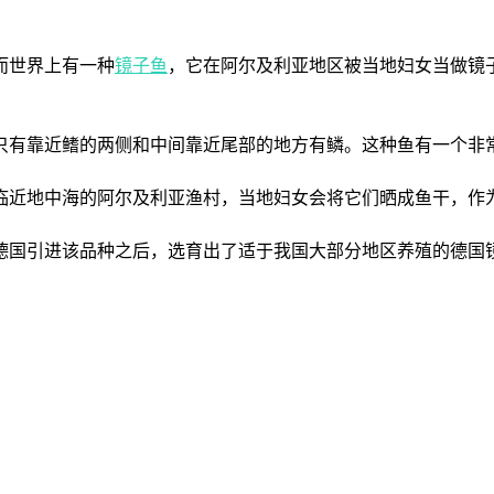
而世界上有一种
镜子鱼
，它在阿尔及利亚地区被当地妇女当做镜
有靠近鳍的两侧和中间靠近尾部的地方有鳞。这种鱼有一个非常
近地中海的阿尔及利亚渔村，当地妇女会将它们晒成鱼干，作为
国引进该品种之后，选育出了适于我国大部分地区养殖的德国镜