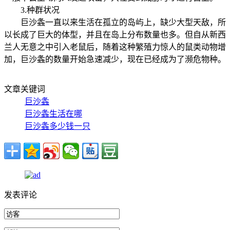
3.种群状况
巨沙螽一直以来生活在孤立的岛屿上，缺少大型天敌，所
以长成了巨大的体型，并且在岛上分布数量也多。但自从新西
兰人无意之中引入老鼠后，随着这种繁殖力惊人的鼠类动物增
加，巨沙螽的数量开始急速减少，现在已经成为了濒危物种。
文章关键词
巨沙螽
巨沙螽生活在哪
巨沙螽多少钱一只
发表评论