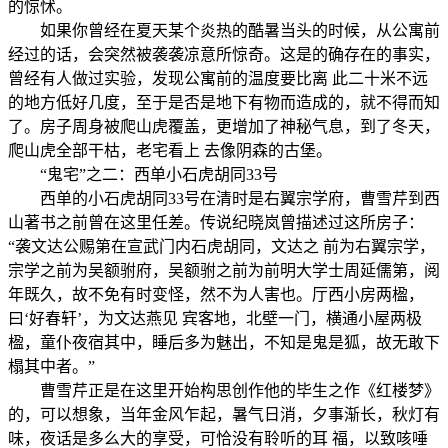
的惊怵。
如果你曾经在夏天某个炎热的酷暑当头的时候，从公寓前
经过的话，会突然被袭袭凉意所惊奇。这是的确存在的事实，
曾经有人做过实验，发现公寓前的温度要比离 此二十米不远
的地方低好几度，至于是否是地下有物而造成的，就不得而知
了。房子周身被爬山虎覆盖，更增加了神秘气息，到了冬天，
爬山虎全部干枯，老宅看上 去像阴森的古堡。
“鬼宅”之二：西单小石虎胡同33号
西单的小石虎胡同33号在清时是右翼宗学府，曹雪芹到西
山著书之前曾在这里任差。传说纪晓岚曾描述过这所房子：
“袭文达公赐第在宣武门内石虎胡同，文达之 前为右翼宗学，
宗学之前为吴额驸府，吴额驸之前为前明大学士周延儒第，阅
年既久，故不免有时变怪，然不为人害也。厅西小房两楹，
曰‘好春轩’，为文达燕见 宾客地，北壁一门，横通小屋两极
楹，童仆夜宿其中，睡后多为魅出，不知是鬼是狐，故无敢下
榻其中者。”
曹雪芹正是在这里开始构思创作他的毕生之作《红楼梦》
的，可以想象，当年金风乍起，暑气日消，夕事渐长，秋灯有
味，夜话是多么大的享受，可恰没有聆听的耳 福，以致咳唾