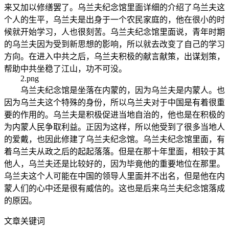
来又加以修缮罢了。乌兰夫纪念馆里面详细的介绍了乌兰夫这
个人的生平，乌兰夫是出身于一个农民家庭的，他在很小的时
候就开始学习，人也很刻苦。乌兰夫纪念馆里面说，青年时期
的乌兰夫因为受到新思想的影响，所以就去改变了自己的学习
方向。在进入中共之后，乌兰夫积极的献言献策，出谋划策，
帮助中共坐稳了江山，功不可没。
2.png
乌兰夫纪念馆是坐落在内蒙的，因为乌兰夫是内蒙人。也
因为乌兰夫这个特殊的身份，所以乌兰夫对于中国是有着很重
要的作用的。乌兰夫是积极促进当地自治的，他也是在积极的
为内蒙人民争取利益。正因为这样，所以他受到了很多当地人
的爱戴，也因此修建了乌兰夫纪念馆。乌兰夫纪念馆里面，有
着乌兰夫从政之后的起起落落。但是在那十年里面，相较于其
他人，乌兰夫还是比较好的，因为毕竟他的重要地位在那里。
乌兰夫这个人可能在中国的领导人里面并不出名，但是他在内
蒙人们的心中还是很有威信的。这也是后来乌兰夫纪念馆落成
的原因。
文章关键词