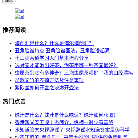
推荐阅读
海创汇是什么？什么是海尔海创汇？
丑角脸谱特点,丑角脸谱画法，丑角脸谱起源
十三步茶道学习入门基本流程分享
选对壶才能泡出好茶，泡茶用哪一种茶壶最好？
虫屎茶到底有多神奇？三泡虫屎茶喝好了我的口腔溃疡
盆栽文竹的养殖方法及注意事项
紫砂壶如何开壶之浇淋开壶法
热门点击
妹汁是什么？妹汁是什么味道？妹汁如何获取?
香港新义安五虎十杰简介，纵横一时少有善终
水知道答案央视辟谣了!央视辟谣水知道答案是伪科学
你不知道的“老头乐”：中年大妈公园提供的色情服务