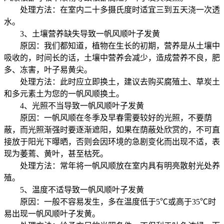
处理方法：在室内二十多摄氏度时适宜三到五天浇一次透
水。
3、土壤营养缺失导致一帆风顺叶子发黄
原因：我们都知道，植物在生长的初期，营养是从土壤中
吸收的，时间长的话，土壤中营养会减少，造成营养不良，肥
多、冻害，叶子易黄尖。
处理方法：此时应立即换土，建议去购买腐殖土、草炭土
和多元素土为您的一帆风顺换土。
4、光照不当导致一帆风顺叶子发黄
原因：一帆风顺在冬季及早春需要较好的光照，不要荫
蔽，而光照渐强时要逐渐遮阳，如果在荫蔽处欣赏的，不可直
接放于阳光下曝晒，否则会因环境的急剧变化而出现不适，表
现为萎蔫、黄叶，甚至枯死。
处理方法：常年将一帆风顺放在室内具有明亮散射光处养
殖。
5、温度不适导致一帆风顺叶子发黄
原因：一般不容易发生，多在温度低于5℃或高于35℃时
易出现一帆风顺叶子发黄。