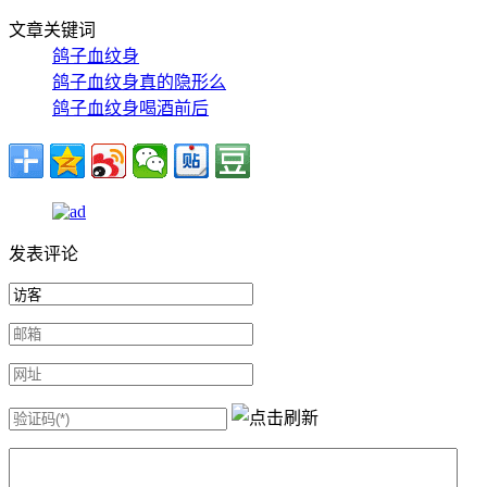
文章关键词
鸽子血纹身
鸽子血纹身真的隐形么
鸽子血纹身喝酒前后
发表评论