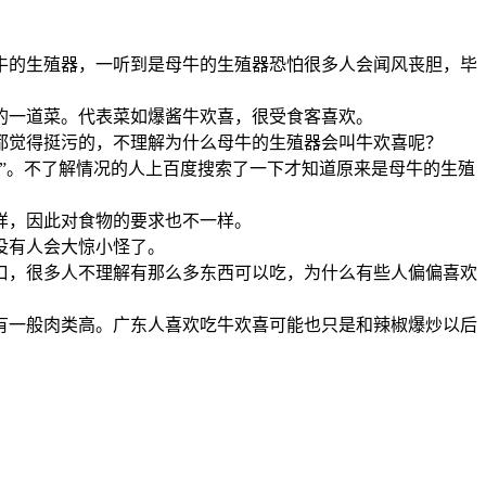
牛的生殖器，一听到是母牛的生殖器恐怕很多人会闻风丧胆，毕
一道菜。代表菜如爆酱牛欢喜，很受食客喜欢。
觉得挺污的，不理解为什么母牛的生殖器会叫牛欢喜呢？
”。不了解情况的人上百度搜索了一下才知道原来是母牛的生殖
样，因此对食物的要求也不一样。
没有人会大惊小怪了。
，很多人不理解有那么多东西可以吃，为什么有些人偏偏喜欢
一般肉类高。广东人喜欢吃牛欢喜可能也只是和辣椒爆炒以后