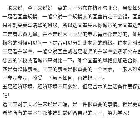
一般来说，全国来说好一点的画室分布在杭州与北京，当然如
一是看画室规模。一般来说一个规模大的画室肯定不会错，画
是冲刺央美与清华的班级。所以选画室先从你城市的大画室选
二是看师资力量。并不是说大画室里的老师肯定都是好的，如
报名的时候可以问一下是否可以分到此老师的班级。选老师时
三是看升学率。一般来说画室或者是老师的升学率会透明公布
想去的学校或者城市来对比一下，哪个画室的风格更加适合你
四是看整体氛围。画室的氛围是很重要的一个因素，一般人难
室参观参观，感受一下氛围如何，再选择画室。
五是经济环境。经济环境不用多好，但是基本的生活条件要保
吧！
选画室对于美术生来说是开端，是一件很重要的事情。但是更
希望所有的
美术生
都能选到最适合自己的画室，努力学习！