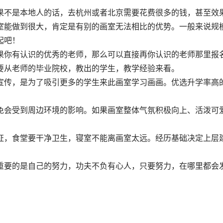
果不是本地人的话，去杭州或者北京需要花费很多的钱，甚至效
室能做到很大，肯定是有别的画室无法相比的优势。一般来说规
起吧！
果你有认识的优秀的老师，那么可以直接再你认识的老师那里报
要从老师的毕业院校，教出的学生，教学经验来看。
宣传，是为了吸引更多的学生来此画室学习画画。优选升学率高
。
免会受到周边环境的影响。如果画室整体气氛积极向上、活泼可
证，食堂要干净卫生，寝室不能离画室太远。经历基础决定上层
重要的是自己的努力，功夫不负有心人，只要努力，在哪里都会