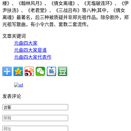
楼》、《翰林风月》、《倩女离魂》、《无塩破连环》、《伊
尹扶汤》、《老君堂》、《三战吕布》等八种;其中，《倩女
离魂》最著名，后三种被质疑并非郑光祖作品。除杂剧外，郑
光祖写散曲，有小令六首、套数二套流传。
文章关键词
元曲四大家
元曲四大家是谁
元曲四大家代表作
发表评论