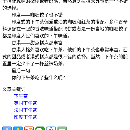
于搭配咸味的橄榄或者奶酪，当然意式提拉米苏也是一个不错
的选择。
印度——咖喱饺子也不错
印度式的下午茶偏爱重油的咖喱和红茶的搭配。多种香辛
料调配在一起的香浓味道搭配飞饼或者是一份当地的咖喱饺子
都是印度人民们喜欢的下午味道。
香港——甜点糕点都丰富
香港人格外喜欢吃下午茶。他们的下午茶也非常丰富。西
式的甜品或者港式糕点都是很不错的选择。当然，下午茶的配
置里一定少不了一杯丝袜奶茶。
最后一句
你的下午茶吃了些什么呢？
文章关键词
下午茶
英国下午茶
法国下午茶
印度下午茶