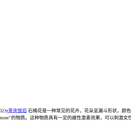
23
•
茶余饭后
石楠花是一种常见的花卉，花朵呈漏斗形状，颜色
onone"的物质。这种物质具有一定的雌性激素效果，可以刺激女性