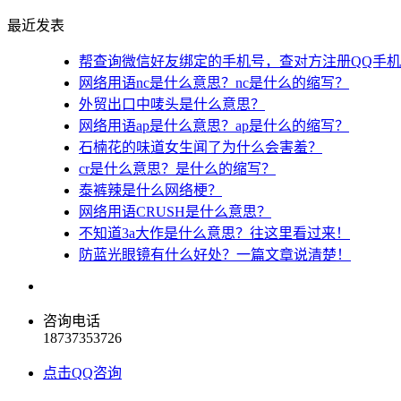
最近发表
帮查询微信好友绑定的手机号，查对方注册QQ手
网络用语nc是什么意思？nc是什么的缩写？
外贸出口中唛头是什么意思？
网络用语ap是什么意思？ap是什么的缩写？
石楠花的味道女生闻了为什么会害羞？
cr是什么意思？是什么的缩写？
泰裤辣是什么网络梗？
网络用语CRUSH是什么意思？
不知道3a大作是什么意思？往这里看过来！
防蓝光眼镜有什么好处？一篇文章说清楚！
咨询电话
18737353726
点击QQ咨询