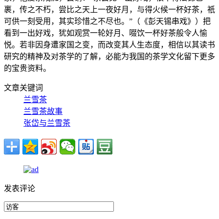
裹，传之不朽，尝比之天上一夜好月，与得火候一杯好茶，祇
可供一刻受用，其实珍惜之不尽也。”（《彭天锡串戏》）把
看到一出好戏，犹如观赏一轮好月、啜饮一杯好茶般令人愉
悦。若非因身遭家国之变，而改变其人生态度，相信以其读书
研究的精神及对茶学的了解，必能为我国的茶学文化留下更多
的宝贵资料。
文章关键词
兰雪茶
兰雪茶故事
张岱与兰雪茶
发表评论