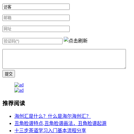
推荐阅读
海创汇是什么？什么是海尔海创汇？
丑角脸谱特点,丑角脸谱画法，丑角脸谱起源
十三步茶道学习入门基本流程分享