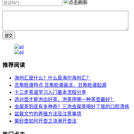
推荐阅读
海创汇是什么？什么是海尔海创汇？
丑角脸谱特点,丑角脸谱画法，丑角脸谱起源
十三步茶道学习入门基本流程分享
选对壶才能泡出好茶，泡茶用哪一种茶壶最好？
虫屎茶到底有多神奇？三泡虫屎茶喝好了我的口腔溃疡
盆栽文竹的养殖方法及注意事项
紫砂壶如何开壶之浇淋开壶法