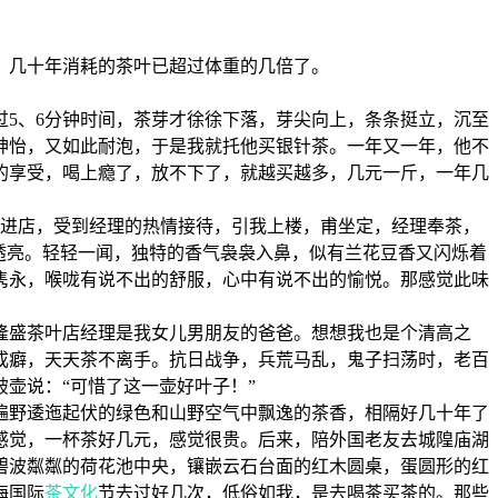
，几十年消耗的茶叶已超过体重的几倍了。
5、6分钟时间，茶芽才徐徐下落，芽尖向上，条条挺立，沉至
神怡，又如此耐泡，于是我就托他买银针茶。一年又一年，他不
的享受，喝上瘾了，放不下了，就越买越多，几元一斤，一年几
进店，受到经理的热情接待，引我上楼，甫坐定，经理奉茶，
透亮。轻轻一闻，独特的香气袅袅入鼻，似有兰花豆香又闪烁着
隽永，喉咙有说不出的舒服，心中有说不出的愉悦。那感觉此味
盛茶叶店经理是我女儿男朋友的爸爸。想想我也是个清高之
成癖，天天茶不离手。抗日战争，兵荒马乱，鬼子扫荡时，老百
壶说：“可惜了这一壶好叶子！”
遍野逶迤起伏的绿色和山野空气中飘逸的茶香，相隔好几十年了
感觉，一杯茶好几元，感觉很贵。后来，陪外国老友去城隍庙湖
碧波粼粼的荷花池中央，镶嵌云石台面的红木圆桌，蛋圆形的红
海国际
茶文化
节去过好几次，低俗如我，是去喝茶买茶的。那些