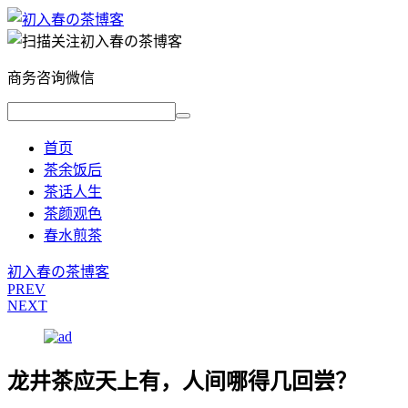
商务咨询微信
首页
茶余饭后
茶话人生
茶颜观色
春水煎茶
初入春の茶博客
PREV
NEXT
龙井茶应天上有，人间哪得几回尝？