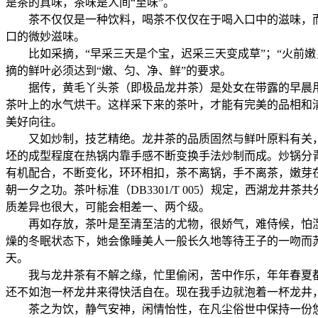
是茶的真味，茶味是人间“至味”。
茶不仅仅是一种饮料，喝茶不仅仅在于喝入口中的滋味，而
口的微妙滋味。
比如采摘，“早采三天是个宝，迟采三天变成草”；“火前嫩
摘的鲜叶必须达到“嫩、匀、净、鲜”的要求。
据传，黄毛丫头茶（即极品龙井茶）是处女在带露的早晨用
茶叶上的水气烘干。这样采下来的茶叶，才能有完美的品相和
美好向往。
又如炒制，技艺精绝。龙井茶的品质固然与鲜叶原料有关，
坯的成型程度在热锅内靠手感不断变换手法炒制而成。炒锅分
有机配合，不断变化，环环相扣，茶不离锅，手不离茶，嫩芽在掌
朝一夕之功。茶叶标准（DB3301/T 005）规定，西湖龙
质差异也很大，可能会相差一、两个级。
再如存放，茶叶是至清至洁的尤物，很娇气，难侍候，怕湿
燥的冬眠状态下，她会像睡美人一般长久地等待王子的一吻而
天。
我与龙井茶有不解之缘，忙里偷闲，苦中作乐，年年春夏都
还不如泡一杯龙井来得快活自在。现在我手边就泡着一杯龙井
茶之为饮，静气安神，闲情怡性，在凡尘俗世中保持一份悠