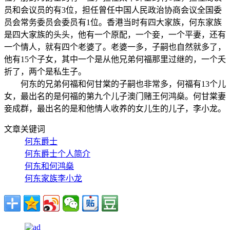
员和会议员的有3位，担任曾任中国人民政治协商会议全国委
员会常务委员会委员有1位。香港当时有四大家族，何东家族
是四大家族的头头，他有一个原配，一个妾，一个平妻，还有
一个情人，就有四个老婆了。老婆一多，子嗣也自然就多了，
他有15个子女，其中一个是从他兄弟何福那里过继的，一个夭
折了，两个是私生子。
何东的兄弟何福和何甘棠的子嗣也非常多，何福有13个儿
女，最出名的是何福的第九个儿子澳门赌王何鸿燊。何甘棠妻
妾成群，最出名的是和他情人收养的女儿生的儿子，李小龙。
文章关键词
何东爵士
何东爵士个人简介
何东和何鸿燊
何东家族李小龙