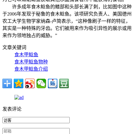
许多成年食木鲶鱼的鳍部和头部长满了刺，比如图中这种
于2006年发现于秘鲁的食木鲶鱼。该项研究负责人、美国德州
农工大学生物学家纳森-卢简表示，“这种像刷子一样的特征，
其实是一种特殊的牙齿。它们被用来作为吸引异性的展示或用
来作为领地独占的威胁。”
文章关键词
食木甲鲶鱼
食木甲鲶鱼物种
食木甲鲶鱼介绍
发表评论