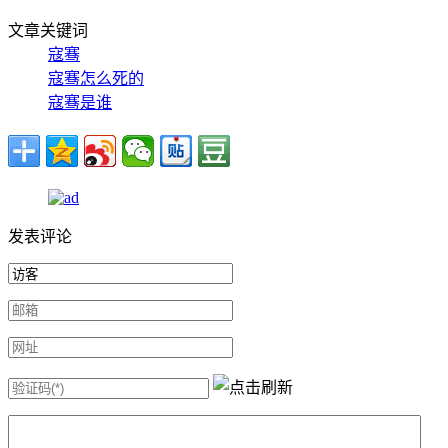
文章关键词
寇骞
寇骞怎么死的
寇骞是谁
发表评论