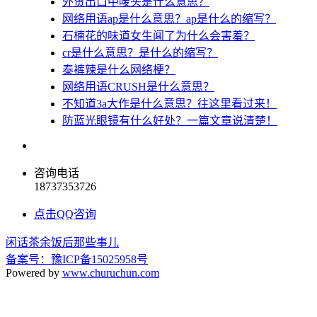
外贸出口中唛头是什么意思？
网络用语ap是什么意思？ap是什么的缩写？
石楠花的味道女生闻了为什么会害羞？
cr是什么意思？是什么的缩写？
泰裤辣是什么网络梗？
网络用语CRUSH是什么意思？
不知道3a大作是什么意思？往这里看过来！
防蓝光眼镜有什么好处？一篇文章说清楚！
咨询电话
18737353726
点击QQ咨询
闲话茶余饭后那些事儿
备案号：豫ICP备15025958号
Powered by
www.churuchun.com