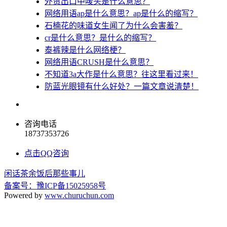
外贸出口中唛头是什么意思？
网络用语ap是什么意思？ap是什么的缩写？
石楠花的味道女生闻了为什么会害羞？
cr是什么意思？是什么的缩写？
泰裤辣是什么网络梗？
网络用语CRUSH是什么意思？
不知道3a大作是什么意思？往这里看过来！
防蓝光眼镜有什么好处？一篇文章说清楚！
咨询电话
18737353726
点击QQ咨询
闲话茶余饭后那些事儿
备案号：豫ICP备15025958号
Powered by
www.churuchun.com