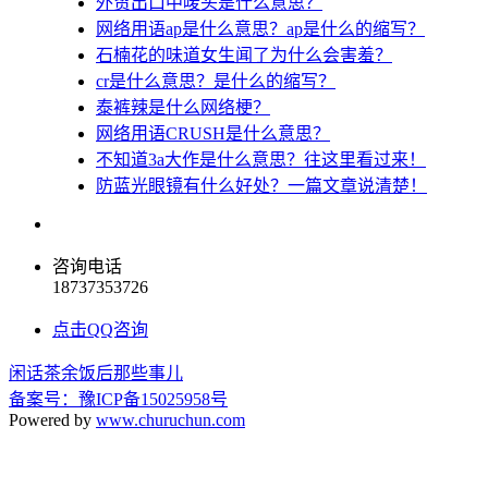
外贸出口中唛头是什么意思？
网络用语ap是什么意思？ap是什么的缩写？
石楠花的味道女生闻了为什么会害羞？
cr是什么意思？是什么的缩写？
泰裤辣是什么网络梗？
网络用语CRUSH是什么意思？
不知道3a大作是什么意思？往这里看过来！
防蓝光眼镜有什么好处？一篇文章说清楚！
咨询电话
18737353726
点击QQ咨询
闲话茶余饭后那些事儿
备案号：豫ICP备15025958号
Powered by
www.churuchun.com