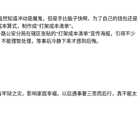
虽然知道冲动是魔鬼，但是手比脑子快啊，为了自己的钱包还是
本算式，制作成“打架成本清单”。
七一路公安分局在辖区张贴的“打架成本清单”宣传海报，引得不少
，不能理智处理，等事后冷静下来才感到后悔。
有牢狱之灾，影响家庭幸福，以后遇事要三思而后行，真不能太