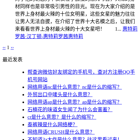
材同样也是非常吸引男性的目光。现在为大家介绍的是
世界上身材最火辣的十位女明星，这些女星的魅力往往
让男人无法自拔，在介绍了世界十大名模之后，让我们
来看看世界上身材最火辣的十大女星吧！ 1...
惠特莉
罗茜·汉丁顿-惠特莉
罗茜惠特莉
‹‹
1
››
最近发表
帮查询微信好友绑定的手机号，查对方注册QQ手
机号网站
网络用语nc是什么意思？nc是什么的缩写？
外贸出口中唛头是什么意思？
网络用语ap是什么意思？ap是什么的缩写？
石楠花的味道女生闻了为什么会害羞？
cr是什么意思？是什么的缩写？
泰裤辣是什么网络梗？
网络用语CRUSH是什么意思？
不知道3a大作是什么意思？往这里看过来！