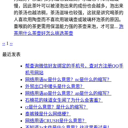
慢，因此茶叶可以被浸泡出来的成份也会越多，泡出来
的茶汤也越浓稠，茶汤滋味也较强，这就是讲究喝茶的
人喜欢用陶壶而不喜欢用玻璃壶或玻璃杯泡茶的原因。
重喉韵的茶更需用保温能力强的茶壶来泡，才可显...
泡
茶用什么茶壶好
怎么挑选茶壶
‹‹
1
››
最近发表
帮查询微信好友绑定的手机号，查对方注册QQ手
机号网站
网络用语nc是什么意思？nc是什么的缩写？
外贸出口中唛头是什么意思？
网络用语ap是什么意思？ap是什么的缩写？
石楠花的味道女生闻了为什么会害羞？
cr是什么意思？是什么的缩写？
泰裤辣是什么网络梗？
网络用语CRUSH是什么意思？
不知道3a大作是什么意思？往这里看过来！