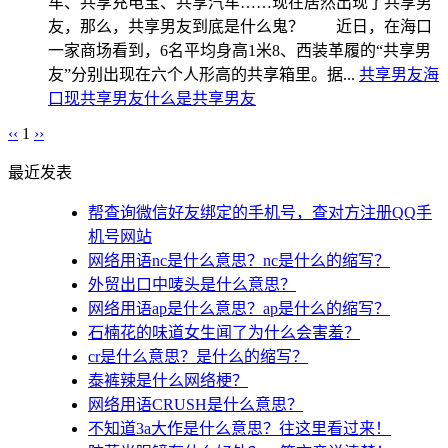
车、共享充电宝、共享汽车……现在居然出现了共享男
友，那么，共享男友到底是什么鬼？ 近日，在海口
一家商场看到，6名平均身高1米8、西装革履的“共享男
友”分别出现在六个人形高的共享箱里。据...
共享男友
海
口现共享男友
什么是共享男友
‹‹
1
››
最近发表
帮查询微信好友绑定的手机号，查对方注册QQ手
机号网站
网络用语nc是什么意思？nc是什么的缩写？
外贸出口中唛头是什么意思？
网络用语ap是什么意思？ap是什么的缩写？
石楠花的味道女生闻了为什么会害羞？
cr是什么意思？是什么的缩写？
泰裤辣是什么网络梗？
网络用语CRUSH是什么意思？
不知道3a大作是什么意思？往这里看过来！