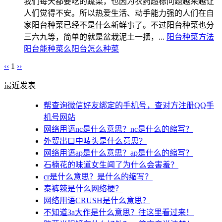
我们每天都要吃的蔬菜，也因为农药超标问题越来越让
人们觉得不安。所以热爱生活、动手能力强的人们在自
家阳台种菜已经不是什么新鲜事了。不过阳台种菜也分
三六九等，简单的就是盆栽泥土一摆，...
阳台种菜方法
阳台能种菜么
阳台怎么种菜
‹‹
1
››
最近发表
帮查询微信好友绑定的手机号，查对方注册QQ手
机号网站
网络用语nc是什么意思？nc是什么的缩写？
外贸出口中唛头是什么意思？
网络用语ap是什么意思？ap是什么的缩写？
石楠花的味道女生闻了为什么会害羞？
cr是什么意思？是什么的缩写？
泰裤辣是什么网络梗？
网络用语CRUSH是什么意思？
不知道3a大作是什么意思？往这里看过来！