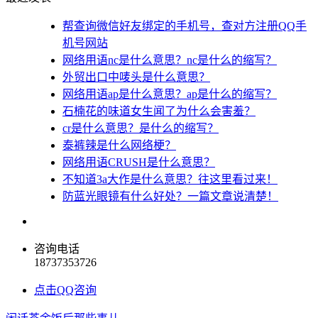
帮查询微信好友绑定的手机号，查对方注册QQ手
机号网站
网络用语nc是什么意思？nc是什么的缩写？
外贸出口中唛头是什么意思？
网络用语ap是什么意思？ap是什么的缩写？
石楠花的味道女生闻了为什么会害羞？
cr是什么意思？是什么的缩写？
泰裤辣是什么网络梗？
网络用语CRUSH是什么意思？
不知道3a大作是什么意思？往这里看过来！
防蓝光眼镜有什么好处？一篇文章说清楚！
咨询电话
18737353726
点击QQ咨询