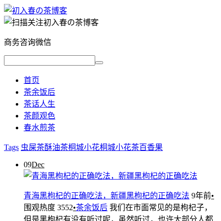
商务咨询微信
首页
茶余饭后
茶话人生
茶颜观色
春水煎茶
Tags
虫屎茶
酥油茶
桐城小花
桐城小花茶
百香果
09
Dec
青海黑枸杞的正确吃法，新疆黑枸杞的正确吃法
9年前
•
围观热度 3552
•
茶余饭后
我们在市面常见的是枸杞子，
但是黑枸杞有没有听过呢，虽然听过，也许大部分人都