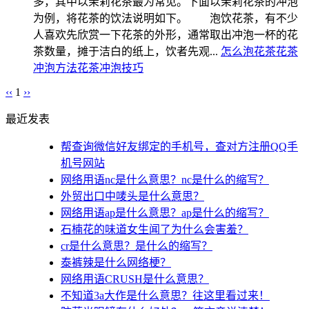
多，其中以茉莉花茶最为常见。下面以茉莉花茶的冲泡
为例，将花茶的饮法说明如下。 泡饮花茶，有不少
人喜欢先欣赏一下花茶的外形，通常取出冲泡一杯的花
茶数量，摊于洁白的纸上，饮者先观...
怎么泡花茶
花茶
冲泡方法
花茶冲泡技巧
‹‹
1
››
最近发表
帮查询微信好友绑定的手机号，查对方注册QQ手
机号网站
网络用语nc是什么意思？nc是什么的缩写？
外贸出口中唛头是什么意思？
网络用语ap是什么意思？ap是什么的缩写？
石楠花的味道女生闻了为什么会害羞？
cr是什么意思？是什么的缩写？
泰裤辣是什么网络梗？
网络用语CRUSH是什么意思？
不知道3a大作是什么意思？往这里看过来！