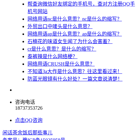
帮查询微信好友绑定的手机号，查对方注册QQ手
机号网站
网络用语nc是什么意思？nc是什么的缩写？
外贸出口中唛头是什么意思？
网络用语ap是什么意思？ap是什么的缩写？
石楠花的味道女生闻了为什么会害羞？
cr是什么意思？是什么的缩写？
泰裤辣是什么网络梗？
网络用语CRUSH是什么意思？
不知道3a大作是什么意思？往这里看过来！
防蓝光眼镜有什么好处？一篇文章说清楚！
咨询电话
18737353726
点击QQ咨询
闲话茶余饭后那些事儿